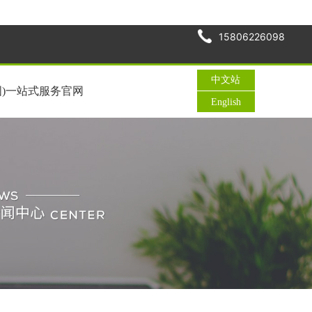
15806226098
中文站
国)一站式服务官网
English