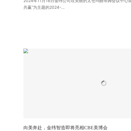
2024年11月18日金纬公司在美丽的太仓玛丽蒂姆会议中心
共赢”为主题的2024-...
向美奔赴，金纬智造即将亮相CBE美博会