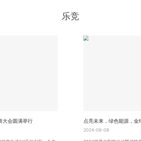
乐竞
供应商大会圆满举行
点亮未来，绿色能源，金
2024-08-08