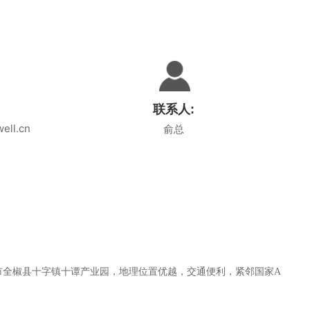
联系人:
ell.cn
俞总
市全椒县十字镇十谭产业园，地理位置优越，交通便利，紧邻国家A