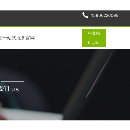
15806226098
中文站
国)一站式服务官网
English