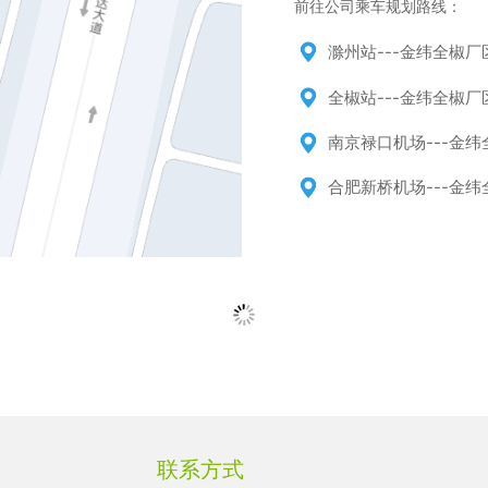
前往公司乘车规划路线：
滁州站---金纬全椒厂
全椒站---金纬全椒厂
南京禄口机场---金纬
合肥新桥机场---金纬全
联系方式