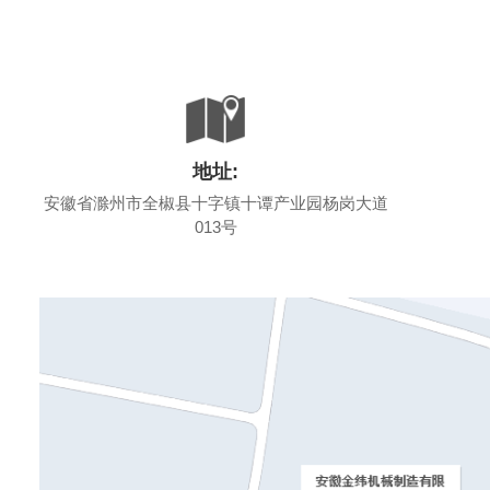
地址:
安徽省滁州市全椒县十字镇十谭产业园杨岗大道
013号