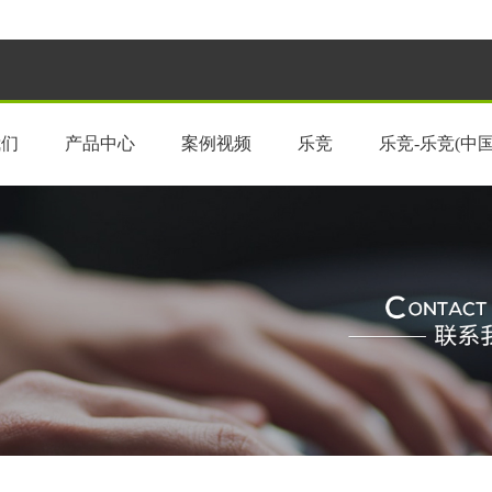
我们
产品中心
案例视频
乐竞
乐竞-乐竞(中