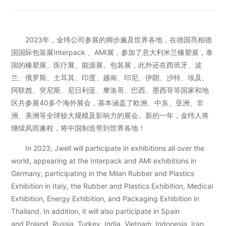
2023年，金纬公司参展的脚步遍及世界各地，在德国亮相德
国国际包装展Interpack 、AMI展，参加了意大利米兰橡塑展，泰
国的橡塑展、医疗展、能源展、包装展，此外还在西班牙、波
兰、俄罗斯、土耳其、印度、越南、印尼、伊朗、沙特、埃及、
阿联酋、突尼斯、尼日利亚、摩洛哥、巴西、墨西哥等国家和地
区共参展40多个海外展会，基本涵盖了欧洲、中东、亚洲、非
洲、美洲等全球较大规模及影响力的展会。新的一年，金纬人将
继续风雨兼程，将中国制造带到世界各地！
In 2023, Jwell will participate in exhibitions all over the
world, appearing at the Interpack and AMI exhibitions in
Germany, participating in the Milan Rubber and Plastics
Exhibition in Italy, the Rubber and Plastics Exhibition, Medical
Exhibition, Energy Exhibition, and Packaging Exhibition in
Thailand. In addition, it will also participate in Spain
and Poland, Russia, Turkey, India, Vietnam, Indonesia, Iran,