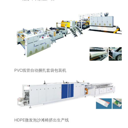
PVC线管自动捆扎套袋包装机
HDPE微发泡沙滩椅挤出生产线