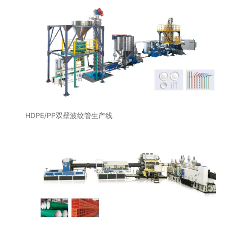
HDPE/PP双壁波纹管生产线