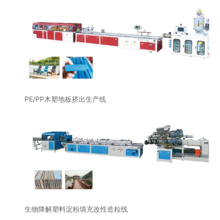
PE/PP木塑地板挤出生产线
生物降解塑料淀粉填充改性造粒线