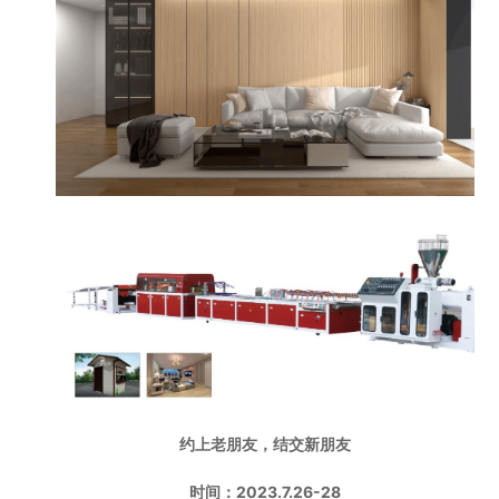
约上老朋友，结交新朋友
时间：2023.7.26-28