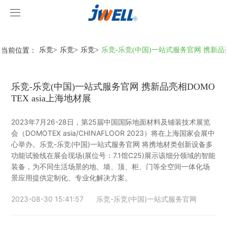
乐竞
乐竞
当前位置：
乐竞
>
乐竞
>
乐竞
>
乐竞-乐竞(中国)一站式服务官网 携新品亮相
关于我们
乐竞-乐竞(中国)一站式服务官网 携新品亮相DOMO
产品中心
TEX asia上海地材展
案例视频
挤出机系列
2023年7月26-28日，第25届中国国际地面材料及铺装技术展览
会（DOMOTEX asia/CHINAFLOOR 2023）将在上海国家会展中
乐竞
型材线系列
客户视频
心举办。乐竞-乐竞(中国)一站式服务官网 将携地材类创新设备多
功能试验线在展会现场(展位号：7.1馆C25)展示该细分领域的智能
装备，为不同生活场景的地、墙、顶、柜、门等全空间一体化场
乐竞-乐竞(中国)一站式服务官网
造粒线系列
乐竞
景应用提供定制化、专业化解决方案。
行业新闻
2023-08-30 15:41:57
乐竞-乐竞(中国)一站式服务官网