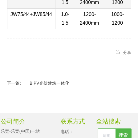
1.5
2400mm
1200
JW75/44+JW85/44
1.0-
1200-
1000-
1.5
2400mm
1200
分享
下一篇:
BIPV光伏建筑一体化
公司简介
联系方式
全站搜索
电话：
乐竞-乐竞(中国)一站
搜索
清空记录