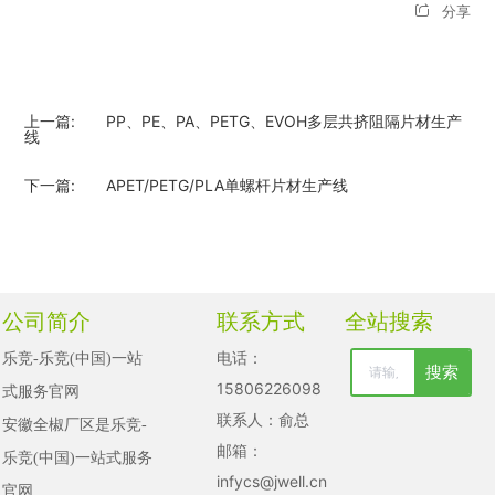
分享
上一篇:
PP、PE、PA、PETG、EVOH多层共挤阻隔片材生产
线
下一篇:
APET/PETG/PLA单螺杆片材生产线
公司简介
联系方式
全站搜索
电话：
乐竞-乐竞(中国)一站
搜索
清空记录
15806226098
式服务官网

历史记录
联系人：俞总
安徽全椒厂区是乐竞-
邮箱：
乐竞(中国)一站式服务
取消
infycs@jwell.cn
官网
