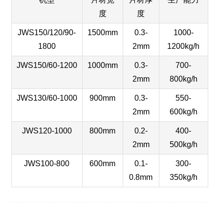
度
度
JWS150/120/90-
1500mm
0.3-
1000-
1800
2mm
1200kg/h
JWS150/60-1200
1000mm
0.3-
700-
2mm
800kg/h
JWS130/60-1000
900mm
0.3-
550-
2mm
600kg/h
JWS120-1000
800mm
0.2-
400-
2mm
500kg/h
JWS100-800
600mm
0.1-
300-
0.8mm
350kg/h