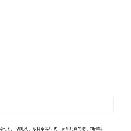
定型台、牵引机、切割机、放料架等组成，设备配置先进，制作精