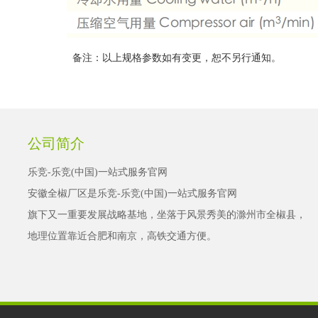
备注：以上规格参数如有变更，恕不另行通知。
公司简介
乐竞-乐竞(中国)一站式服务官网

安徽全椒厂区是乐竞-乐竞(中国)一站式服务官网

旗下又一重要发展战略基地，坐落于风景秀美的滁州市全椒县，
地理位置靠近合肥和南京，高铁交通方便。