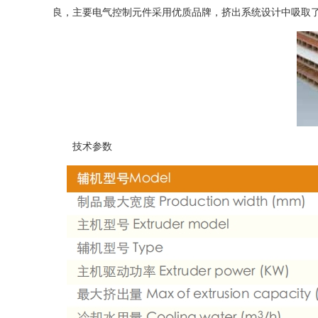
良，主要电气控制元件采用优质品牌，挤出系统设计中吸取了国
技术参数