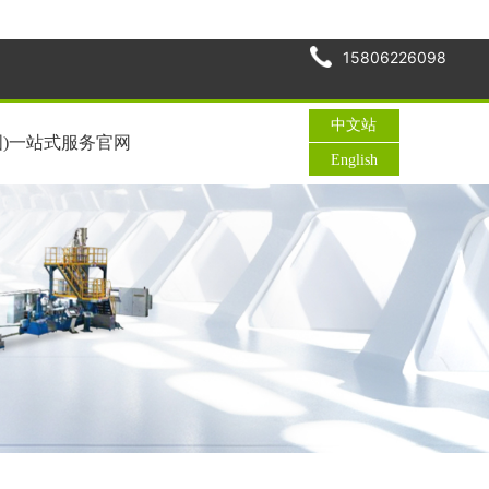
15806226098
中文站
国)一站式服务官网
English