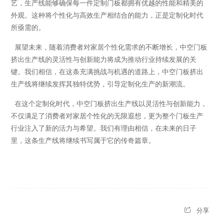
艺，生产线能够确保每一件定制门板都拥有优越的性能和精美的
外观。这种将个性化与高效生产相结合的能力，正是定制化时代
所亟需的。
展望未来，随着消费者对家居个性化需求的不断增长，中空门板
挤出生产线的灵活性与创新能力将成为推动行业持续发展的关
键。我们相信，在这条充满挑战与机遇的道路上，中空门板挤出
生产线将继续发挥其独特优势，引导定制化生产的新潮流。
在这个定制化时代，中空门板挤出生产线以灵活性与创新能力，
不仅满足了消费者对家居个性化的无限遐想，更为整个门板生产
行业注入了新的活力与希望。我们有理由相信，在未来的日子
里，这条生产线将继续书写属于它的传奇篇章。
分享