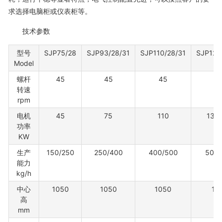
求选择电脑柜或仪表柜等。
技术参数
型号
SJP75/28
SJP93/28/31
SJP110/28/31
SJP120
Model
螺杆
45
45
45
4
转速
rpm
电机
45
75
110
132/
功率
KW
生产
150/250
250/400
400/500
500/
能力
kg/h
中心
1050
1050
1050
11
高
mm