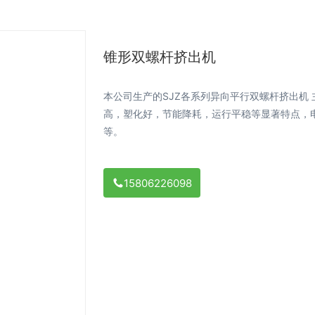
锥形双螺杆挤出机
本公司生产的SJZ各系列异向平行双螺杆挤出机
高，塑化好，节能降耗，运行平稳等显著特点，
等。
15806226098